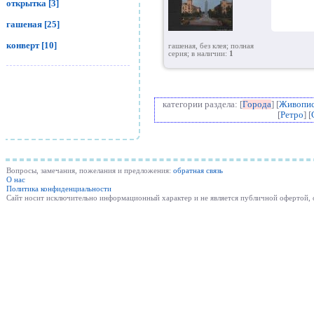
открытка [3]
гашеная [25]
конверт [10]
гашеная, без клея; полная
серия; в наличии:
1
категории раздела: [
Города
] [
Живопи
[
Ретро
] [
Вопросы, замечания, пожелания и предложения:
обратная связь
О нас
Политика конфиденциальности
Cайт носит исключительно информационный характер и не является публичной офертой,