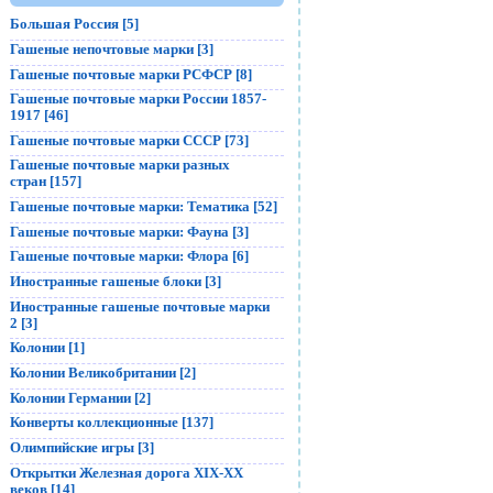
Большая Россия [5]
Гашеные непочтовые марки [3]
Гашеные почтовые марки РСФСР [8]
Гашеные почтовые марки России 1857-
1917 [46]
Гашеные почтовые марки СССР [73]
Гашеные почтовые марки разных
стран [157]
Гашеные почтовые марки: Тематика [52]
Гашеные почтовые марки: Фауна [3]
Гашеные почтовые марки: Флора [6]
Иностранные гашеные блоки [3]
Иностранные гашеные почтовые марки
2 [3]
Колонии [1]
Колонии Великобритании [2]
Колонии Германии [2]
Конверты коллекционные [137]
Олимпийские игры [3]
Открытки Железная дорога XIX-XX
веков [14]