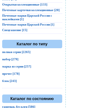
Открытки коллекционные [133]
Почтовые карточки коллекционные [20]
Почтовые марки Царской России с
наклейками [1]
Почтовые марки Царской России [1]
Спецгашение [15]
Каталог по типу
полная серия [2265]
набор [279]
марка из серии [257]
прочее [178]
блок [243]
Каталог по состоянию
гашеная, без клея [586]