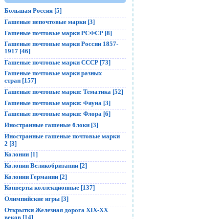
Большая Россия [5]
Гашеные непочтовые марки [3]
Гашеные почтовые марки РСФСР [8]
Гашеные почтовые марки России 1857-
1917 [46]
Гашеные почтовые марки СССР [73]
Гашеные почтовые марки разных
стран [157]
Гашеные почтовые марки: Тематика [52]
Гашеные почтовые марки: Фауна [3]
Гашеные почтовые марки: Флора [6]
Иностранные гашеные блоки [3]
Иностранные гашеные почтовые марки
2 [3]
Колонии [1]
Колонии Великобритании [2]
Колонии Германии [2]
Конверты коллекционные [137]
Олимпийские игры [3]
Открытки Железная дорога XIX-XX
веков [14]