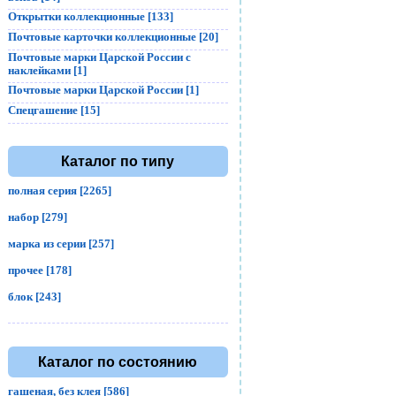
Открытки коллекционные [133]
Почтовые карточки коллекционные [20]
Почтовые марки Царской России с
наклейками [1]
Почтовые марки Царской России [1]
Спецгашение [15]
Каталог по типу
полная серия [2265]
набор [279]
марка из серии [257]
прочее [178]
блок [243]
Каталог по состоянию
гашеная, без клея [586]