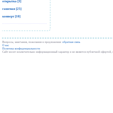
открытка [3]
гашеная [25]
конверт [10]
Вопросы, замечания, пожелания и предложения:
обратная связь
О нас
Политика конфиденциальности
Cайт носит исключительно информационный характер и не является публичной офертой,