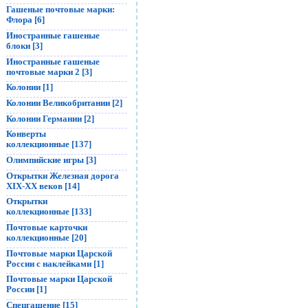
Гашеные почтовые марки:
Флора [6]
Иностранные гашеные
блоки [3]
Иностранные гашеные
почтовые марки 2 [3]
Колонии [1]
Колонии Великобритании [2]
Колонии Германии [2]
Конверты
коллекционные [137]
Олимпийские игры [3]
Открытки Железная дорога
XIX-XX веков [14]
Открытки
коллекционные [133]
Почтовые карточки
коллекционные [20]
Почтовые марки Царской
России с наклейками [1]
Почтовые марки Царской
России [1]
Спецгашение [15]