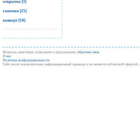
открытка [3]
гашеная [25]
конверт [10]
Вопросы, замечания, пожелания и предложения:
обратная связь
О нас
Политика конфиденциальности
Cайт носит исключительно информационный характер и не является публичной офертой,