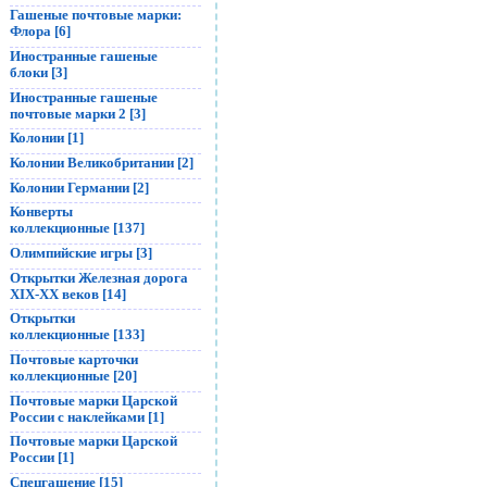
Гашеные почтовые марки:
Флора [6]
Иностранные гашеные
блоки [3]
Иностранные гашеные
почтовые марки 2 [3]
Колонии [1]
Колонии Великобритании [2]
Колонии Германии [2]
Конверты
коллекционные [137]
Олимпийские игры [3]
Открытки Железная дорога
XIX-XX веков [14]
Открытки
коллекционные [133]
Почтовые карточки
коллекционные [20]
Почтовые марки Царской
России с наклейками [1]
Почтовые марки Царской
России [1]
Спецгашение [15]