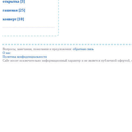
открытка [3]
гашеная [25]
конверт [10]
Вопросы, замечания, пожелания и предложения:
обратная связь
О нас
Политика конфиденциальности
Cайт носит исключительно информационный характер и не является публичной офертой,