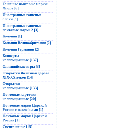
Гашеные почтовые марки:
Флора [6]
Иностранные гашеные
блоки [3]
Иностранные гашеные
почтовые марки 2 [3]
Колонии [1]
Колонии Великобритании [2]
Колонии Германии [2]
Конверты
коллекционные [137]
Олимпийские игры [3]
Открытки Железная дорога
XIX-XX веков [14]
Открытки
коллекционные [133]
Почтовые карточки
коллекционные [20]
Почтовые марки Царской
России с наклейками [1]
Почтовые марки Царской
России [1]
Спецгашение [15]