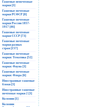
Гашеные непочтовые
марки [3]
Гашеные почтовые
марки РСФСР [8]
Гашеные почтовые
марки России 1857-
1917 [46]
Гашеные почтовые
марки СССР [73]
Гашеные почтовые
марки разных
стран [157]
Гашеные почтовые
марки: Тематика [52]
Гашеные почтовые
марки: Фауна [3]
Гашеные почтовые
марки: Флора [6]
Иностранные гашеные
блоки [3]
Иностранные гашеные
почтовые марки 2 [3]
Колонии [1]
Колонии