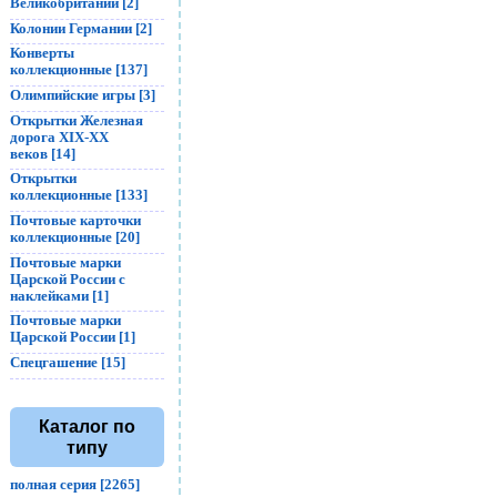
Великобритании [2]
Колонии Германии [2]
Конверты
коллекционные [137]
Олимпийские игры [3]
Открытки Железная
дорога XIX-XX
веков [14]
Открытки
коллекционные [133]
Почтовые карточки
коллекционные [20]
Почтовые марки
Царской России с
наклейками [1]
Почтовые марки
Царской России [1]
Спецгашение [15]
Каталог по
типу
полная серия [2265]