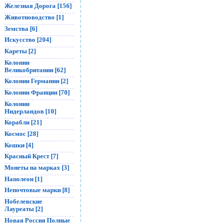
Железная Дорога [156]
Животноводство [1]
Земства [6]
Искусство [204]
Кареты [2]
Колонии
Великобритании [62]
Колонии Германии [2]
Колонии Франции [70]
Колонии
Нидерландов [10]
Корабли [21]
Космос [28]
Кошки [4]
Красный Крест [7]
Монеты на марках [3]
Наполеон [1]
Непочтовые марки [8]
Нобелевские
Лауреаты [2]
Новая Россия Полные