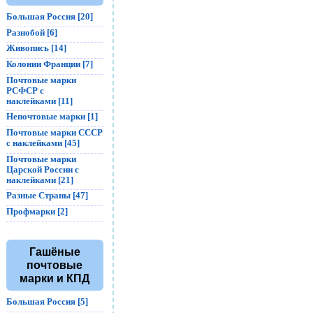
Большая Россия [20]
Разнобой [6]
Живопись [14]
Колонии Франции [7]
Почтовые марки
РСФСР с
наклейками [11]
Непочтовые марки [1]
Почтовые марки СССР
с наклейками [45]
Почтовые марки
Царской России с
наклейками [21]
Разные Страны [47]
Профмарки [2]
Гашёные
почтовые
марки и КПД
Большая Россия [5]