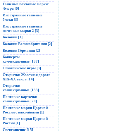
Гашеные почтовые марки:
Флора [6]
Иностранные гашеные
блоки [3]
Иностранные гашеные
почтовые марки 2 [3]
Колонии [1]
Колонии Великобритании [2]
Колонии Германии [2]
Конверты
коллекционные [137]
Олимпийские игры [3]
Открытки Железная дорога
XIX-XX веков [14]
Открытки
коллекционные [133]
Почтовые карточки
коллекционные [20]
Почтовые марки Царской
России с наклейками [1]
Почтовые марки Царской
России [1]
Спецгашение [15]