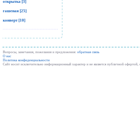
открытка [3]
гашеная [25]
конверт [10]
Вопросы, замечания, пожелания и предложения:
обратная связь
О нас
Политика конфиденциальности
Cайт носит исключительно информационный характер и не является публичной офертой,