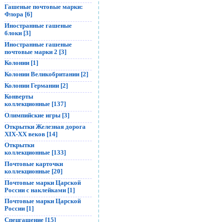
Гашеные почтовые марки:
Флора [6]
Иностранные гашеные
блоки [3]
Иностранные гашеные
почтовые марки 2 [3]
Колонии [1]
Колонии Великобритании [2]
Колонии Германии [2]
Конверты
коллекционные [137]
Олимпийские игры [3]
Открытки Железная дорога
XIX-XX веков [14]
Открытки
коллекционные [133]
Почтовые карточки
коллекционные [20]
Почтовые марки Царской
России с наклейками [1]
Почтовые марки Царской
России [1]
Спецгашение [15]