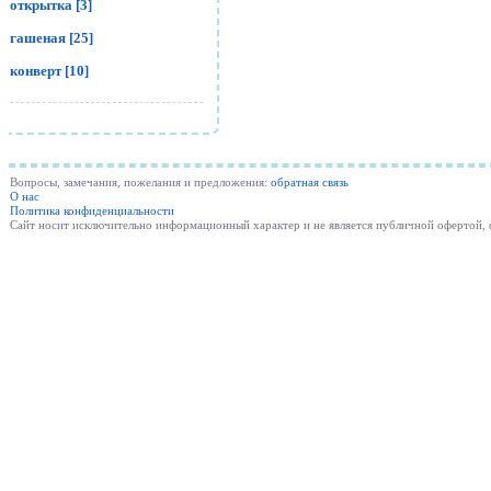
открытка [3]
гашеная [25]
конверт [10]
Вопросы, замечания, пожелания и предложения:
обратная связь
О нас
Политика конфиденциальности
Cайт носит исключительно информационный характер и не является публичной офертой,