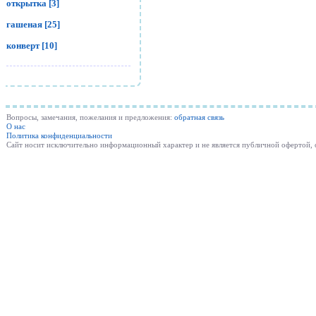
открытка [3]
гашеная [25]
конверт [10]
Вопросы, замечания, пожелания и предложения:
обратная связь
О нас
Политика конфиденциальности
Cайт носит исключительно информационный характер и не является публичной офертой,