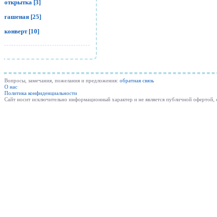
открытка [3]
гашеная [25]
конверт [10]
Вопросы, замечания, пожелания и предложения:
обратная связь
О нас
Политика конфиденциальности
Cайт носит исключительно информационный характер и не является публичной офертой,