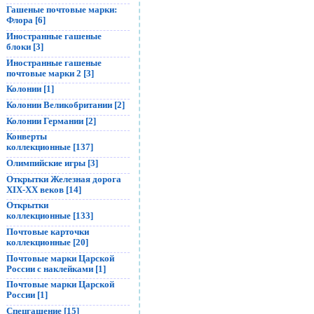
Гашеные почтовые марки:
Флора [6]
Иностранные гашеные
блоки [3]
Иностранные гашеные
почтовые марки 2 [3]
Колонии [1]
Колонии Великобритании [2]
Колонии Германии [2]
Конверты
коллекционные [137]
Олимпийские игры [3]
Открытки Железная дорога
XIX-XX веков [14]
Открытки
коллекционные [133]
Почтовые карточки
коллекционные [20]
Почтовые марки Царской
России с наклейками [1]
Почтовые марки Царской
России [1]
Спецгашение [15]