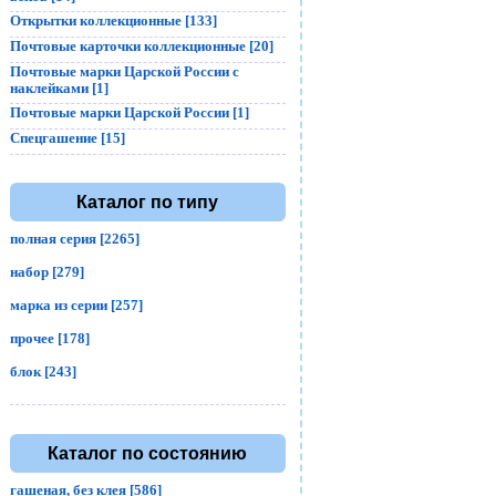
Открытки коллекционные [133]
Почтовые карточки коллекционные [20]
Почтовые марки Царской России с
наклейками [1]
Почтовые марки Царской России [1]
Спецгашение [15]
Каталог по типу
полная серия [2265]
набор [279]
марка из серии [257]
прочее [178]
блок [243]
Каталог по состоянию
гашеная, без клея [586]