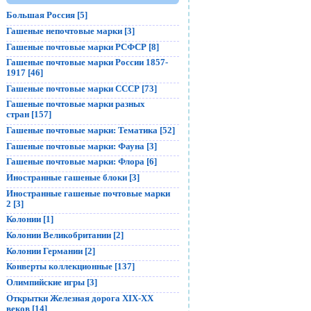
Большая Россия [5]
Гашеные непочтовые марки [3]
Гашеные почтовые марки РСФСР [8]
Гашеные почтовые марки России 1857-
1917 [46]
Гашеные почтовые марки СССР [73]
Гашеные почтовые марки разных
стран [157]
Гашеные почтовые марки: Тематика [52]
Гашеные почтовые марки: Фауна [3]
Гашеные почтовые марки: Флора [6]
Иностранные гашеные блоки [3]
Иностранные гашеные почтовые марки
2 [3]
Колонии [1]
Колонии Великобритании [2]
Колонии Германии [2]
Конверты коллекционные [137]
Олимпийские игры [3]
Открытки Железная дорога XIX-XX
веков [14]