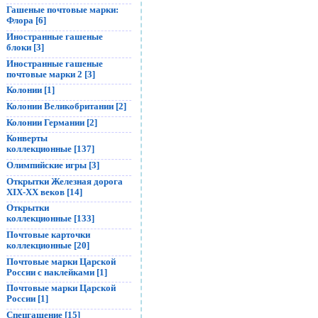
Гашеные почтовые марки:
Флора [6]
Иностранные гашеные
блоки [3]
Иностранные гашеные
почтовые марки 2 [3]
Колонии [1]
Колонии Великобритании [2]
Колонии Германии [2]
Конверты
коллекционные [137]
Олимпийские игры [3]
Открытки Железная дорога
XIX-XX веков [14]
Открытки
коллекционные [133]
Почтовые карточки
коллекционные [20]
Почтовые марки Царской
России с наклейками [1]
Почтовые марки Царской
России [1]
Спецгашение [15]