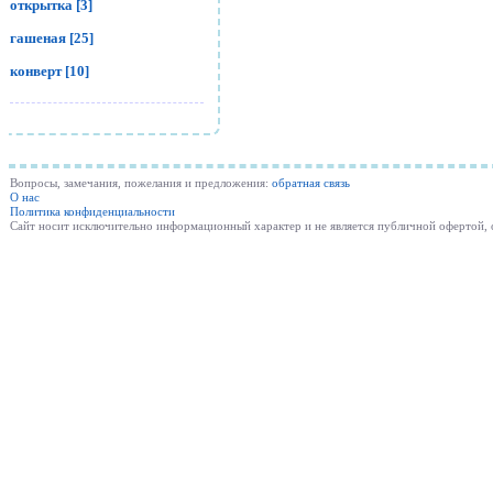
открытка [3]
гашеная [25]
конверт [10]
Вопросы, замечания, пожелания и предложения:
обратная связь
О нас
Политика конфиденциальности
Cайт носит исключительно информационный характер и не является публичной офертой,