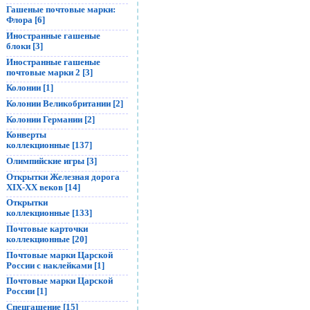
Гашеные почтовые марки:
Флора [6]
Иностранные гашеные
блоки [3]
Иностранные гашеные
почтовые марки 2 [3]
Колонии [1]
Колонии Великобритании [2]
Колонии Германии [2]
Конверты
коллекционные [137]
Олимпийские игры [3]
Открытки Железная дорога
XIX-XX веков [14]
Открытки
коллекционные [133]
Почтовые карточки
коллекционные [20]
Почтовые марки Царской
России с наклейками [1]
Почтовые марки Царской
России [1]
Спецгашение [15]