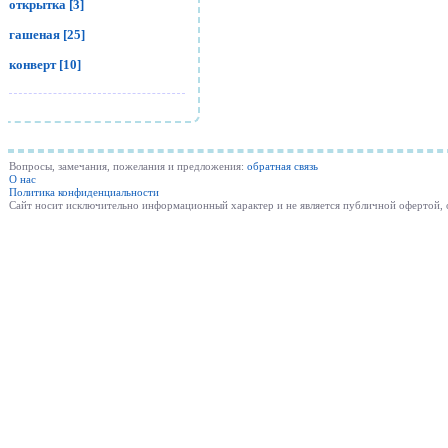
открытка [3]
гашеная [25]
конверт [10]
Вопросы, замечания, пожелания и предложения:
обратная связь
О нас
Политика конфиденциальности
Cайт носит исключительно информационный характер и не является публичной офертой,