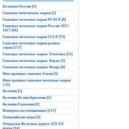
Большая Россия [5]
Гашеные непочтовые марки [3]
Гашеные почтовые марки РСФСР [8]
Гашеные почтовые марки России 1857-
1917 [46]
Гашеные почтовые марки СССР [73]
Гашеные почтовые марки разных
стран [157]
Гашеные почтовые марки: Тематика [52]
Гашеные почтовые марки: Фауна [3]
Гашеные почтовые марки: Флора [6]
Иностранные гашеные блоки [3]
Иностранные гашеные почтовые марки
2 [3]
Колонии [1]
Колонии Великобритании [2]
Колонии Германии [2]
Конверты коллекционные [137]
Олимпийские игры [3]
Открытки Железная дорога XIX-XX
веков [14]