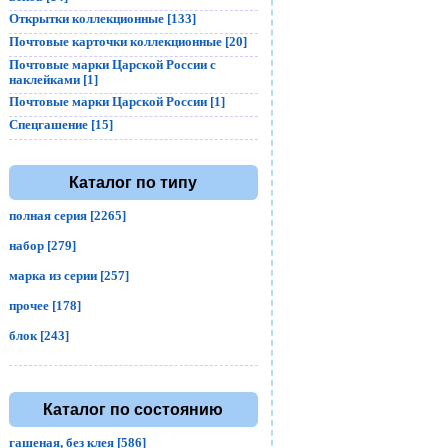
Открытки коллекционные [133]
Почтовые карточки коллекционные [20]
Почтовые марки Царской России с
наклейками [1]
Почтовые марки Царской России [1]
Спецгашение [15]
Каталог по типу
полная серия [2265]
набор [279]
марка из серии [257]
прочее [178]
блок [243]
Каталог по состоянию
гашеная, без клея [586]