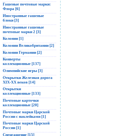
Гашеные почтовые марки:
Флора [6]
Иностранные гашеные
блоки [3]
Иностранные гашеные
почтовые марки 2 [3]
Колонии [1]
Колонии Великобритании [2]
Колонии Германии [2]
Конверты
коллекционные [137]
Олимпийские игры [3]
Открытки Железная дорога
XIX-XX веков [14]
Открытки
коллекционные [133]
Почтовые карточки
коллекционные [20]
Почтовые марки Царской
России с наклейками [1]
Почтовые марки Царской
России [1]
Спецгашение [15]