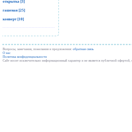
открытка [3]
гашеная [25]
конверт [10]
Вопросы, замечания, пожелания и предложения:
обратная связь
О нас
Политика конфиденциальности
Cайт носит исключительно информационный характер и не является публичной офертой,