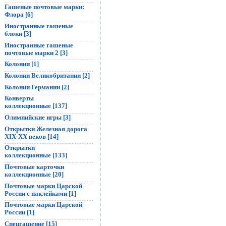
Гашеные почтовые марки:
Флора [6]
Иностранные гашеные
блоки [3]
Иностранные гашеные
почтовые марки 2 [3]
Колонии [1]
Колонии Великобритании [2]
Колонии Германии [2]
Конверты
коллекционные [137]
Олимпийские игры [3]
Открытки Железная дорога
XIX-XX веков [14]
Открытки
коллекционные [133]
Почтовые карточки
коллекционные [20]
Почтовые марки Царской
России с наклейками [1]
Почтовые марки Царской
России [1]
Спецгашение [15]