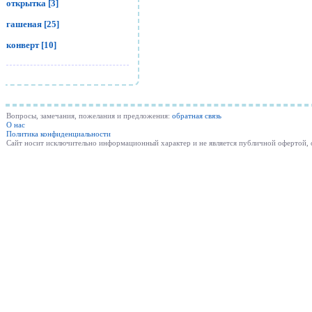
открытка [3]
гашеная [25]
конверт [10]
Вопросы, замечания, пожелания и предложения:
обратная связь
О нас
Политика конфиденциальности
Cайт носит исключительно информационный характер и не является публичной офертой,