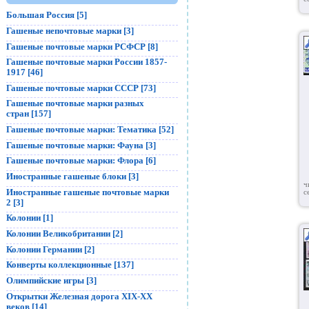
Большая Россия [5]
Гашеные непочтовые марки [3]
Гашеные почтовые марки РСФСР [8]
Гашеные почтовые марки России 1857-
1917 [46]
Гашеные почтовые марки СССР [73]
Гашеные почтовые марки разных
стран [157]
Гашеные почтовые марки: Тематика [52]
Гашеные почтовые марки: Фауна [3]
Гашеные почтовые марки: Флора [6]
Иностранные гашеные блоки [3]
ч
Иностранные гашеные почтовые марки
с
2 [3]
Колонии [1]
Колонии Великобритании [2]
Колонии Германии [2]
Конверты коллекционные [137]
Олимпийские игры [3]
Открытки Железная дорога XIX-XX
веков [14]