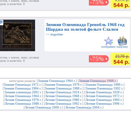
-75% •
истая, с клеем, люкс; полная
544 р.
ерия; в наличии:
1
Зимняя Олимпиада Гренобль 1968 год
Шарджа на золотой фольге Слалом
>> подробнее
в избранное
в корзину
2178 р.
-75% •
истая, с клеем, люкс; полная
544 р.
ерия; в наличии:
1
категории раздела: [
Зимняя Олимпиада 1964 г.
] [
Зимняя Олимпиада 1968 г.
]
[
Зимняя Олимпиада 1972 г.
] [
Зимняя Олимпиада 1976 г.
] [
Зимняя Олимпиада 1980 г.
]
[
Зимняя Олимпиада 1984 г.
] [
Зимняя Олимпиада 1988 г.
] [
Зимняя Олимпиада 1992 г.
]
[
Зимняя олимпиада 2002 г.
] [
Летняя Олимпиада 1924 г.
] [
Летняя Олимпиада 1928 г.
]
[
Летняя Олимпиада 1964 г.
] [
Летняя Олимпиада 1968 г.
] [
Летняя Олимпиада 1972 г.
]
[
Летняя Олимпиада 1976 г.
] [
Летняя Олимпиада 1980 г.
] [
Летняя Олимпиада 1984 г.
]
[
Летняя Олимпиада 1988 г.
] [
Летняя Олимпиада 1992 г.
] [
Летняя Олимпиада 1996 г.
]
[
Летняя Олимпиада 2000 г.
] [
Летняя Олимпиада 2004 г.
]