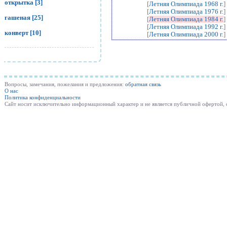
открытка [3]
[
Летняя Олимпиада 1968 г.
]
[
Летняя Олимпиада 1976 г.
]
гашеная [25]
[
Летняя Олимпиада 1984 г.
]
[
Летняя Олимпиада 1992 г.
]
конверт [10]
[
Летняя Олимпиада 2000 г.
]
Вопросы, замечания, пожелания и предложения:
обратная связь
О нас
Политика конфиденциальности
Cайт носит исключительно информационный характер и не является публичной офертой,