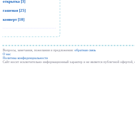
открытка [3]
гашеная [25]
конверт [10]
Вопросы, замечания, пожелания и предложения:
обратная связь
О нас
Политика конфиденциальности
Cайт носит исключительно информационный характер и не является публичной офертой,