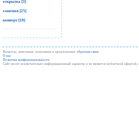
открытка [3]
гашеная [25]
конверт [10]
Вопросы, замечания, пожелания и предложения:
обратная связь
О нас
Политика конфиденциальности
Cайт носит исключительно информационный характер и не является публичной офертой,