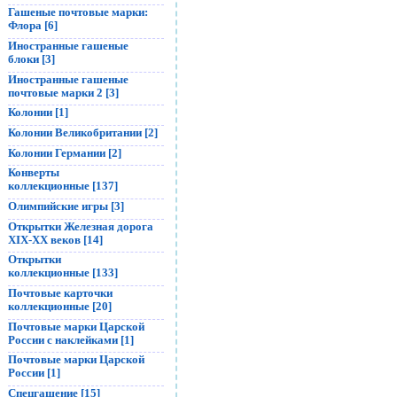
Гашеные почтовые марки:
Флора [6]
Иностранные гашеные
блоки [3]
Иностранные гашеные
почтовые марки 2 [3]
Колонии [1]
Колонии Великобритании [2]
Колонии Германии [2]
Конверты
коллекционные [137]
Олимпийские игры [3]
Открытки Железная дорога
XIX-XX веков [14]
Открытки
коллекционные [133]
Почтовые карточки
коллекционные [20]
Почтовые марки Царской
России с наклейками [1]
Почтовые марки Царской
России [1]
Спецгашение [15]