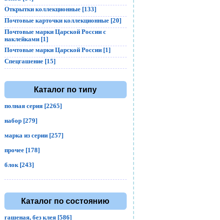
Открытки коллекционные [133]
Почтовые карточки коллекционные [20]
Почтовые марки Царской России с
наклейками [1]
Почтовые марки Царской России [1]
Спецгашение [15]
Каталог по типу
полная серия [2265]
набор [279]
марка из серии [257]
прочее [178]
блок [243]
Каталог по состоянию
гашеная, без клея [586]