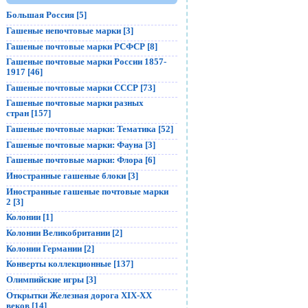
Большая Россия [5]
Гашеные непочтовые марки [3]
Гашеные почтовые марки РСФСР [8]
Гашеные почтовые марки России 1857-
1917 [46]
Гашеные почтовые марки СССР [73]
Гашеные почтовые марки разных
стран [157]
Гашеные почтовые марки: Тематика [52]
Гашеные почтовые марки: Фауна [3]
Гашеные почтовые марки: Флора [6]
Иностранные гашеные блоки [3]
Иностранные гашеные почтовые марки
2 [3]
Колонии [1]
Колонии Великобритании [2]
Колонии Германии [2]
Конверты коллекционные [137]
Олимпийские игры [3]
Открытки Железная дорога XIX-XX
веков [14]