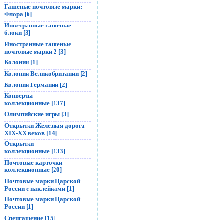
Гашеные почтовые марки:
Флора [6]
Иностранные гашеные
блоки [3]
Иностранные гашеные
почтовые марки 2 [3]
Колонии [1]
Колонии Великобритании [2]
Колонии Германии [2]
Конверты
коллекционные [137]
Олимпийские игры [3]
Открытки Железная дорога
XIX-XX веков [14]
Открытки
коллекционные [133]
Почтовые карточки
коллекционные [20]
Почтовые марки Царской
России с наклейками [1]
Почтовые марки Царской
России [1]
Спецгашение [15]