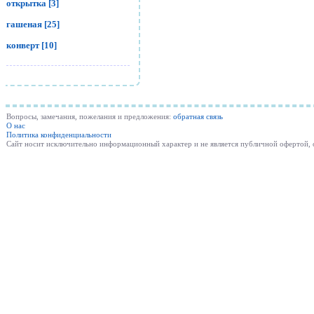
открытка [3]
гашеная [25]
конверт [10]
Вопросы, замечания, пожелания и предложения:
обратная связь
О нас
Политика конфиденциальности
Cайт носит исключительно информационный характер и не является публичной офертой,