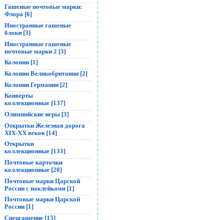
Гашеные почтовые марки:
Флора [6]
Иностранные гашеные
блоки [3]
Иностранные гашеные
почтовые марки 2 [3]
Колонии [1]
Колонии Великобритании [2]
Колонии Германии [2]
Конверты
коллекционные [137]
Олимпийские игры [3]
Открытки Железная дорога
XIX-XX веков [14]
Открытки
коллекционные [133]
Почтовые карточки
коллекционные [20]
Почтовые марки Царской
России с наклейками [1]
Почтовые марки Царской
России [1]
Спецгашение [15]