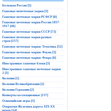
Большая Россия [5]
Гашеные непочтовые марки [3]
Гашеные почтовые марки РСФСР [8]
Гашеные почтовые марки России 1857-
1917 [46]
Гашеные почтовые марки СССР [73]
Гашеные почтовые марки разных
стран [157]
Гашеные почтовые марки: Тематика [52]
Гашеные почтовые марки: Фауна [3]
Гашеные почтовые марки: Флора [6]
Иностранные гашеные блоки [3]
Иностранные гашеные почтовые марки
2 [3]
Колонии [1]
Колонии Великобритании [2]
Колонии Германии [2]
Конверты коллекционные [137]
Олимпийские игры [3]
Открытки Железная дорога XIX-XX
веков [14]