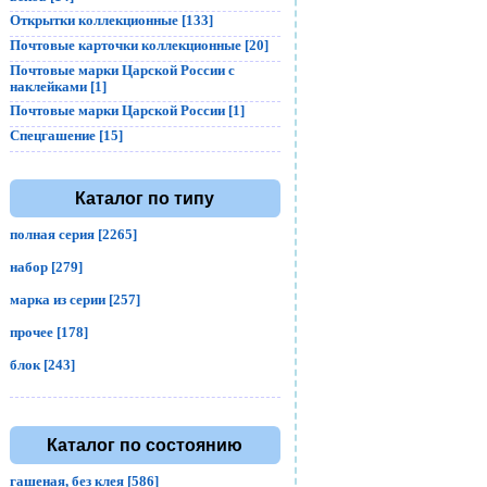
Открытки коллекционные [133]
Почтовые карточки коллекционные [20]
Почтовые марки Царской России с
наклейками [1]
Почтовые марки Царской России [1]
Спецгашение [15]
Каталог по типу
полная серия [2265]
набор [279]
марка из серии [257]
прочее [178]
блок [243]
Каталог по состоянию
гашеная, без клея [586]