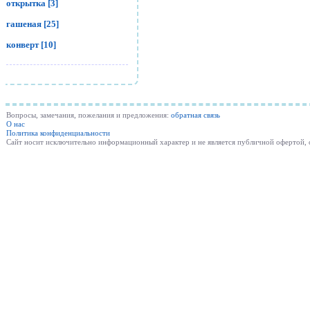
открытка [3]
гашеная [25]
конверт [10]
Вопросы, замечания, пожелания и предложения:
обратная связь
О нас
Политика конфиденциальности
Cайт носит исключительно информационный характер и не является публичной офертой,