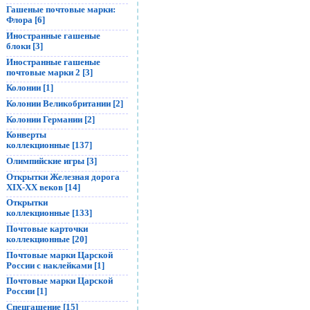
Гашеные почтовые марки:
Флора [6]
Иностранные гашеные
блоки [3]
Иностранные гашеные
почтовые марки 2 [3]
Колонии [1]
Колонии Великобритании [2]
Колонии Германии [2]
Конверты
коллекционные [137]
Олимпийские игры [3]
Открытки Железная дорога
XIX-XX веков [14]
Открытки
коллекционные [133]
Почтовые карточки
коллекционные [20]
Почтовые марки Царской
России с наклейками [1]
Почтовые марки Царской
России [1]
Спецгашение [15]