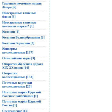
Гашеные почтовые марки:
Флора [6]
Иностранные гашеные
блоки [3]
Иностранные гашеные
почтовые марки 2 [3]
Колонии [1]
Колонии Великобритании [2]
Колонии Германии [2]
Конверты
коллекционные [137]
Олимпийские игры [3]
Открытки Железная дорога
XIX-XX веков [14]
Открытки
коллекционные [133]
Почтовые карточки
коллекционные [20]
Почтовые марки Царской
России с наклейками [1]
Почтовые марки Царской
России [1]
Спецгашение [15]