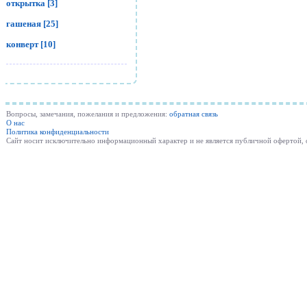
открытка [3]
гашеная [25]
конверт [10]
Вопросы, замечания, пожелания и предложения:
обратная связь
О нас
Политика конфиденциальности
Cайт носит исключительно информационный характер и не является публичной офертой,