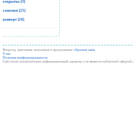
открытка [3]
гашеная [25]
конверт [10]
Вопросы, замечания, пожелания и предложения:
обратная связь
О нас
Политика конфиденциальности
Cайт носит исключительно информационный характер и не является публичной офертой,