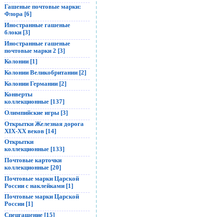
Гашеные почтовые марки:
Флора [6]
Иностранные гашеные
блоки [3]
Иностранные гашеные
почтовые марки 2 [3]
Колонии [1]
Колонии Великобритании [2]
Колонии Германии [2]
Конверты
коллекционные [137]
Олимпийские игры [3]
Открытки Железная дорога
XIX-XX веков [14]
Открытки
коллекционные [133]
Почтовые карточки
коллекционные [20]
Почтовые марки Царской
России с наклейками [1]
Почтовые марки Царской
России [1]
Спецгашение [15]