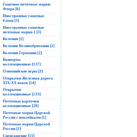
Гашеные почтовые марки:
Флора [6]
Иностранные гашеные
блоки [3]
Иностранные гашеные
почтовые марки 2 [3]
Колонии [1]
Колонии Великобритании [2]
Колонии Германии [2]
Конверты
коллекционные [137]
Олимпийские игры [3]
Открытки Железная дорога
XIX-XX веков [14]
Открытки
коллекционные [133]
Почтовые карточки
коллекционные [20]
Почтовые марки Царской
России с наклейками [1]
Почтовые марки Царской
России [1]
Спецгашение [15]