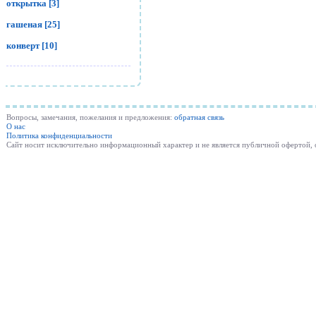
открытка [3]
гашеная [25]
конверт [10]
Вопросы, замечания, пожелания и предложения:
обратная связь
О нас
Политика конфиденциальности
Cайт носит исключительно информационный характер и не является публичной офертой,