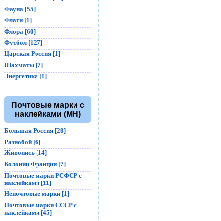
Фауна [55]
Флаги [1]
Флора [60]
Футбол [127]
Царская Россия [1]
Шахматы [7]
Энергетика [1]
Почтовые марки с
наклейками (MH)
Большая Россия [20]
Разнобой [6]
Живопись [14]
Колонии Франции [7]
Почтовые марки РСФСР с
наклейками [11]
Непочтовые марки [1]
Почтовые марки СССР с
наклейками [45]