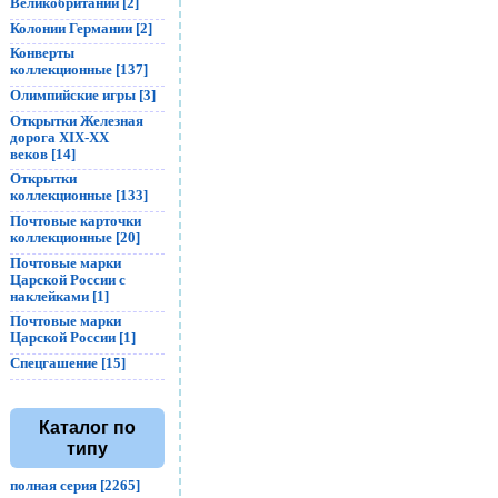
Великобритании [2]
Колонии Германии [2]
Конверты
коллекционные [137]
Олимпийские игры [3]
Открытки Железная
дорога XIX-XX
веков [14]
Открытки
коллекционные [133]
Почтовые карточки
коллекционные [20]
Почтовые марки
Царской России с
наклейками [1]
Почтовые марки
Царской России [1]
Спецгашение [15]
Каталог по
типу
полная серия [2265]