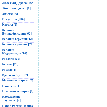
Железная Дорога [156]
Животноводство [1]
Земства [6]
Искусство [204]
Кареты [2]
Колонии
Великобритании [62]
Колонии Германии [2]
Колонии Франции [70]
Колонии
Нидерландов [10]
Корабли [21]
Космос [28]
Кошки [4]
Красный Крест [7]
Монеты на марках [3]
Наполеон [1]
Непочтовые марки [8]
Нобелевские
Лауреаты [2]
Новая Россия Полные