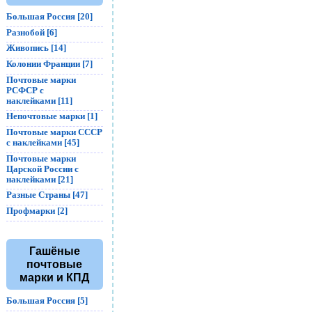
Большая Россия [20]
Разнобой [6]
Живопись [14]
Колонии Франции [7]
Почтовые марки
РСФСР с
наклейками [11]
Непочтовые марки [1]
Почтовые марки СССР
с наклейками [45]
Почтовые марки
Царской России с
наклейками [21]
Разные Страны [47]
Профмарки [2]
Гашёные
почтовые
марки и КПД
Большая Россия [5]