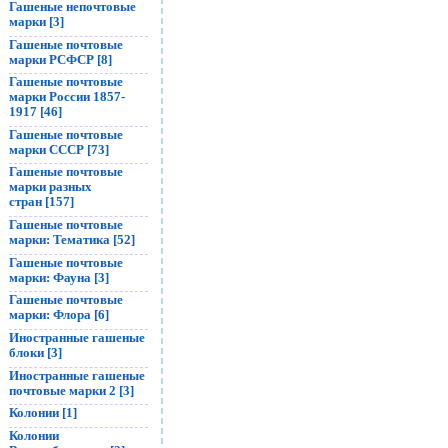
Гашеные непочтовые
марки [3]
Гашеные почтовые
марки РСФСР [8]
Гашеные почтовые
марки России 1857-
1917 [46]
Гашеные почтовые
марки СССР [73]
Гашеные почтовые
марки разных
стран [157]
Гашеные почтовые
марки: Тематика [52]
Гашеные почтовые
марки: Фауна [3]
Гашеные почтовые
марки: Флора [6]
Иностранные гашеные
блоки [3]
Иностранные гашеные
почтовые марки 2 [3]
Колонии [1]
Колонии