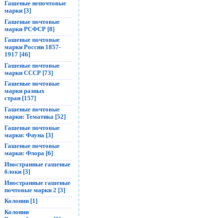
Гашеные непочтовые
марки [3]
Гашеные почтовые
марки РСФСР [8]
Гашеные почтовые
марки России 1857-
1917 [46]
Гашеные почтовые
марки СССР [73]
Гашеные почтовые
марки разных
стран [157]
Гашеные почтовые
марки: Тематика [52]
Гашеные почтовые
марки: Фауна [3]
Гашеные почтовые
марки: Флора [6]
Иностранные гашеные
блоки [3]
Иностранные гашеные
почтовые марки 2 [3]
Колонии [1]
Колонии