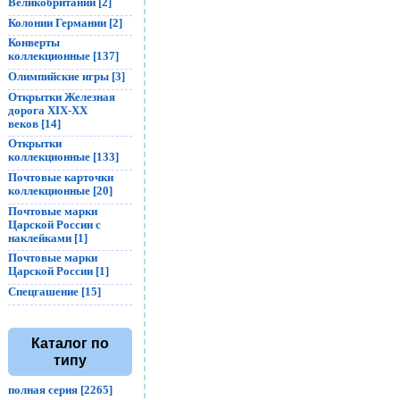
Великобритании [2]
Колонии Германии [2]
Конверты
коллекционные [137]
Олимпийские игры [3]
Открытки Железная
дорога XIX-XX
веков [14]
Открытки
коллекционные [133]
Почтовые карточки
коллекционные [20]
Почтовые марки
Царской России с
наклейками [1]
Почтовые марки
Царской России [1]
Спецгашение [15]
Каталог по
типу
полная серия [2265]