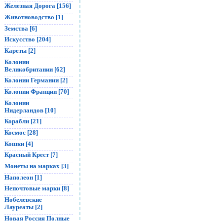
Железная Дорога [156]
Животноводство [1]
Земства [6]
Искусство [204]
Кареты [2]
Колонии
Великобритании [62]
Колонии Германии [2]
Колонии Франции [70]
Колонии
Нидерландов [10]
Корабли [21]
Космос [28]
Кошки [4]
Красный Крест [7]
Монеты на марках [3]
Наполеон [1]
Непочтовые марки [8]
Нобелевские
Лауреаты [2]
Новая Россия Полные