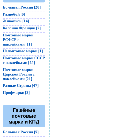
Большая Россия [20]
Разнобой [6]
Живопись [14]
Колонии Франции [7]
Почтовые марки
РСФСР с
наклейками [11]
Непочтовые марки [1]
Почтовые марки СССР
с наклейками [45]
Почтовые марки
Царской России с
наклейками [21]
Разные Страны [47]
Профмарки [2]
Гашёные
почтовые
марки и КПД
Большая Россия [5]