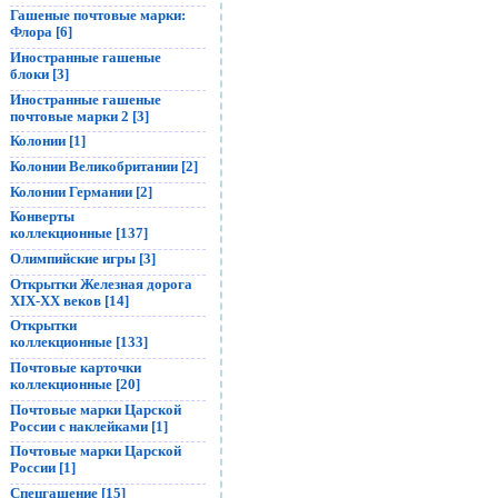
Гашеные почтовые марки:
Флора [6]
Иностранные гашеные
блоки [3]
Иностранные гашеные
почтовые марки 2 [3]
Колонии [1]
Колонии Великобритании [2]
Колонии Германии [2]
Конверты
коллекционные [137]
Олимпийские игры [3]
Открытки Железная дорога
XIX-XX веков [14]
Открытки
коллекционные [133]
Почтовые карточки
коллекционные [20]
Почтовые марки Царской
России с наклейками [1]
Почтовые марки Царской
России [1]
Спецгашение [15]