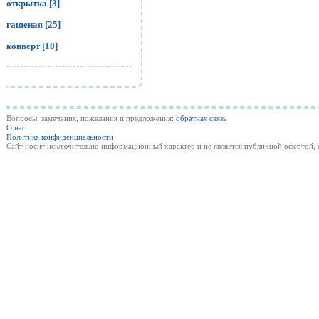
открытка [3]
гашеная [25]
конверт [10]
Вопросы, замечания, пожелания и предложения:
обратная связь
О нас
Политика конфиденциальности
Cайт носит исключительно информационный характер и не является публичной офертой,