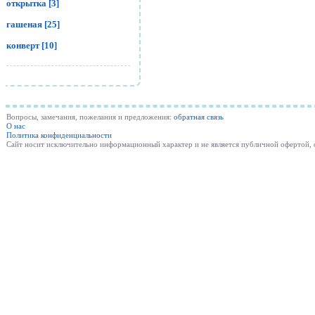
открытка [3]
гашеная [25]
конверт [10]
Вопросы, замечания, пожелания и предложения:
обратная связь
О нас
Политика конфиденциальности
Cайт носит исключительно информационный характер и не является публичной офертой,