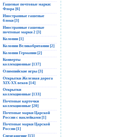
Гашеные почтовые марки:
Флора [6]
Иностранные гашеные
блоки [3]
Иностранные гашеные
почтовые марки 2 [3]
Колонии [1]
Колонии Великобритании [2]
Колонии Германии [2]
Конверты
коллекционные [137]
Олимпийские игры [3]
Открытки Железная дорога
XIX-XX веков [14]
Открытки
коллекционные [133]
Почтовые карточки
коллекционные [20]
Почтовые марки Царской
России с наклейками [1]
Почтовые марки Царской
России [1]
Спецгашение [15]