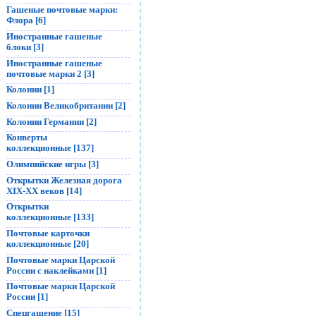
Гашеные почтовые марки:
Флора [6]
Иностранные гашеные
блоки [3]
Иностранные гашеные
почтовые марки 2 [3]
Колонии [1]
Колонии Великобритании [2]
Колонии Германии [2]
Конверты
коллекционные [137]
Олимпийские игры [3]
Открытки Железная дорога
XIX-XX веков [14]
Открытки
коллекционные [133]
Почтовые карточки
коллекционные [20]
Почтовые марки Царской
России с наклейками [1]
Почтовые марки Царской
России [1]
Спецгашение [15]