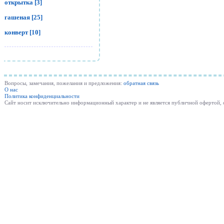
открытка [3]
гашеная [25]
конверт [10]
Вопросы, замечания, пожелания и предложения:
обратная связь
О нас
Политика конфиденциальности
Cайт носит исключительно информационный характер и не является публичной офертой,