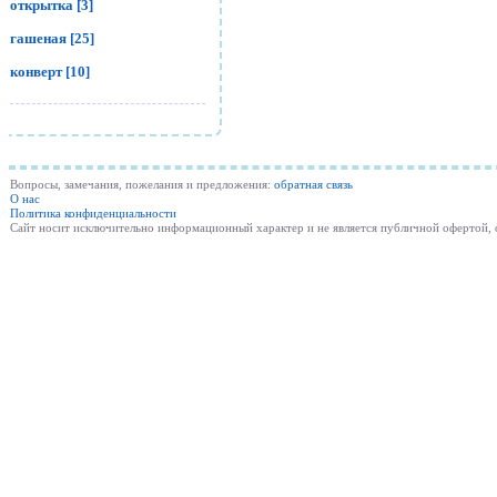
открытка [3]
гашеная [25]
конверт [10]
Вопросы, замечания, пожелания и предложения:
обратная связь
О нас
Политика конфиденциальности
Cайт носит исключительно информационный характер и не является публичной офертой,