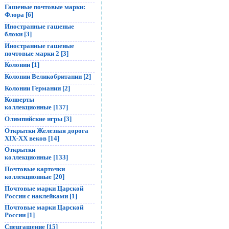
Гашеные почтовые марки:
Флора [6]
Иностранные гашеные
блоки [3]
Иностранные гашеные
почтовые марки 2 [3]
Колонии [1]
Колонии Великобритании [2]
Колонии Германии [2]
Конверты
коллекционные [137]
Олимпийские игры [3]
Открытки Железная дорога
XIX-XX веков [14]
Открытки
коллекционные [133]
Почтовые карточки
коллекционные [20]
Почтовые марки Царской
России с наклейками [1]
Почтовые марки Царской
России [1]
Спецгашение [15]