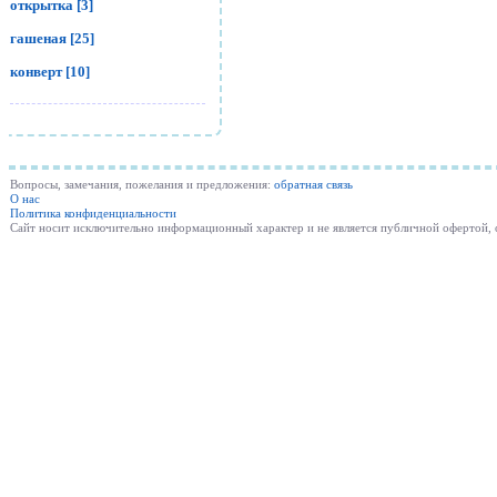
открытка [3]
гашеная [25]
конверт [10]
Вопросы, замечания, пожелания и предложения:
обратная связь
О нас
Политика конфиденциальности
Cайт носит исключительно информационный характер и не является публичной офертой,