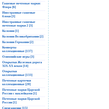
Гашеные почтовые марки:
Флора [6]
Иностранные гашеные
блоки [3]
Иностранные гашеные
почтовые марки 2 [3]
Колонии [1]
Колонии Великобритании [2]
Колонии Германии [2]
Конверты
коллекционные [137]
Олимпийские игры [3]
Открытки Железная дорога
XIX-XX веков [14]
Открытки
коллекционные [133]
Почтовые карточки
коллекционные [20]
Почтовые марки Царской
России с наклейками [1]
Почтовые марки Царской
России [1]
Спецгашение [15]