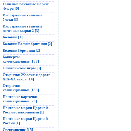
Гашеные почтовые марки:
Флора [6]
Иностранные гашеные
блоки [3]
Иностранные гашеные
почтовые марки 2 [3]
Колонии [1]
Колонии Великобритании [2]
Колонии Германии [2]
Конверты
коллекционные [137]
Олимпийские игры [3]
Открытки Железная дорога
XIX-XX веков [14]
Открытки
коллекционные [133]
Почтовые карточки
коллекционные [20]
Почтовые марки Царской
России с наклейками [1]
Почтовые марки Царской
России [1]
Спецгашение [15]