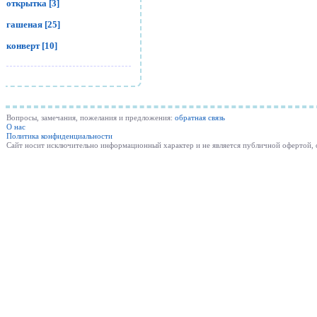
открытка [3]
гашеная [25]
конверт [10]
Вопросы, замечания, пожелания и предложения:
обратная связь
О нас
Политика конфиденциальности
Cайт носит исключительно информационный характер и не является публичной офертой,