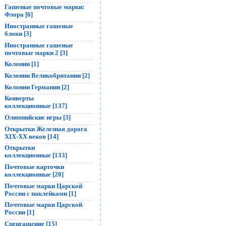
Гашеные почтовые марки:
Флора [6]
Иностранные гашеные
блоки [3]
Иностранные гашеные
почтовые марки 2 [3]
Колонии [1]
Колонии Великобритании [2]
Колонии Германии [2]
Конверты
коллекционные [137]
Олимпийские игры [3]
Открытки Железная дорога
XIX-XX веков [14]
Открытки
коллекционные [133]
Почтовые карточки
коллекционные [20]
Почтовые марки Царской
России с наклейками [1]
Почтовые марки Царской
России [1]
Спецгашение [15]