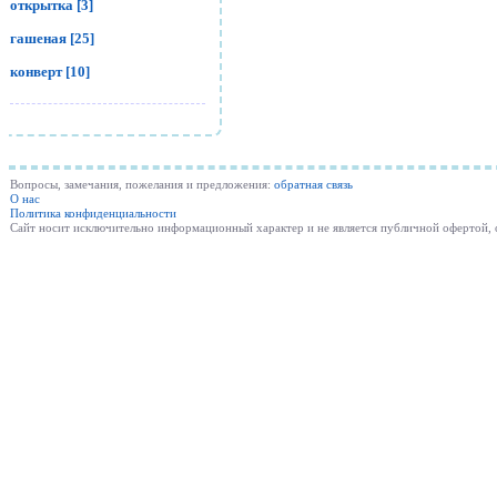
открытка [3]
гашеная [25]
конверт [10]
Вопросы, замечания, пожелания и предложения:
обратная связь
О нас
Политика конфиденциальности
Cайт носит исключительно информационный характер и не является публичной офертой,