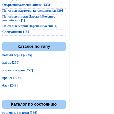
Открытки коллекционные [133]
Почтовые карточки коллекционные [20]
Почтовые марки Царской России с
наклейками [1]
Почтовые марки Царской России [1]
Спецгашение [15]
Каталог по типу
полная серия [2265]
набор [279]
марка из серии [257]
прочее [178]
блок [243]
Каталог по состоянию
гашеная, без клея [586]