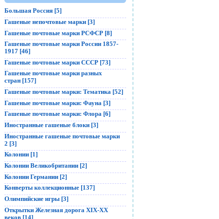
Большая Россия [5]
Гашеные непочтовые марки [3]
Гашеные почтовые марки РСФСР [8]
Гашеные почтовые марки России 1857-
1917 [46]
Гашеные почтовые марки СССР [73]
Гашеные почтовые марки разных
стран [157]
Гашеные почтовые марки: Тематика [52]
Гашеные почтовые марки: Фауна [3]
Гашеные почтовые марки: Флора [6]
Иностранные гашеные блоки [3]
Иностранные гашеные почтовые марки
2 [3]
Колонии [1]
Колонии Великобритании [2]
Колонии Германии [2]
Конверты коллекционные [137]
Олимпийские игры [3]
Открытки Железная дорога XIX-XX
веков [14]