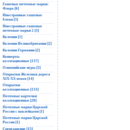
Гашеные почтовые марки:
Флора [6]
Иностранные гашеные
блоки [3]
Иностранные гашеные
почтовые марки 2 [3]
Колонии [1]
Колонии Великобритании [2]
Колонии Германии [2]
Конверты
коллекционные [137]
Олимпийские игры [3]
Открытки Железная дорога
XIX-XX веков [14]
Открытки
коллекционные [133]
Почтовые карточки
коллекционные [20]
Почтовые марки Царской
России с наклейками [1]
Почтовые марки Царской
России [1]
Спецгашение [15]