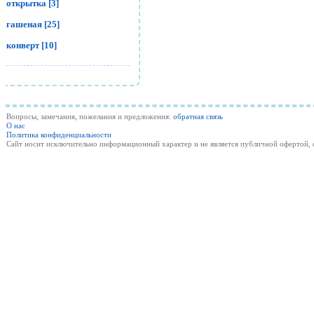
открытка [3]
гашеная [25]
конверт [10]
Вопросы, замечания, пожелания и предложения:
обратная связь
О нас
Политика конфиденциальности
Cайт носит исключительно информационный характер и не является публичной офертой,