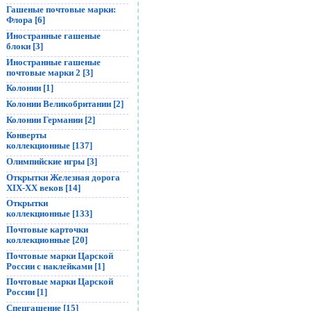
Гашеные почтовые марки:
Флора [6]
Иностранные гашеные
блоки [3]
Иностранные гашеные
почтовые марки 2 [3]
Колонии [1]
Колонии Великобритании [2]
Колонии Германии [2]
Конверты
коллекционные [137]
Олимпийские игры [3]
Открытки Железная дорога
XIX-XX веков [14]
Открытки
коллекционные [133]
Почтовые карточки
коллекционные [20]
Почтовые марки Царской
России с наклейками [1]
Почтовые марки Царской
России [1]
Спецгашение [15]