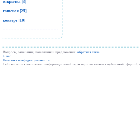
открытка [3]
гашеная [25]
конверт [10]
Вопросы, замечания, пожелания и предложения:
обратная связь
О нас
Политика конфиденциальности
Cайт носит исключительно информационный характер и не является публичной офертой,