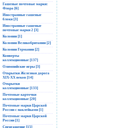
Гашеные почтовые марки:
Флора [6]
Иностранные гашеные
блоки [3]
Иностранные гашеные
почтовые марки 2 [3]
Колонии [1]
Колонии Великобритании [2]
Колонии Германии [2]
Конверты
коллекционные [137]
Олимпийские игры [3]
Открытки Железная дорога
XIX-XX веков [14]
Открытки
коллекционные [133]
Почтовые карточки
коллекционные [20]
Почтовые марки Царской
России с наклейками [1]
Почтовые марки Царской
России [1]
Спецгашение [15]