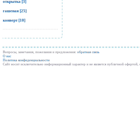
открытка [3]
гашеная [25]
конверт [10]
Вопросы, замечания, пожелания и предложения:
обратная связь
О нас
Политика конфиденциальности
Cайт носит исключительно информационный характер и не является публичной офертой,