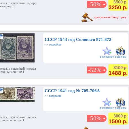
6500 р.
-50% •
истая, с наклейкой; набор;
3250 р.
 наличии:
1
предложите Вашу цену!
CCCР 1943 год Соловьев 871-872
>> подробнее
в избранное
в корзину
3100 р.
-52% •
истая, с наклейкой; полная
1488 р.
ерия; в наличии:
1
СССР 1941 год № 705-706А
>> подробнее
в избранное
в корзину
3000 р.
-50% •
истая, с наклейкой; полная
1500 р.
ерия; в наличии:
1