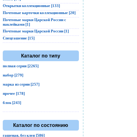
Открытки коллекционные [133]
Почтовые карточки коллекционные [20]
Почтовые марки Царской России с
наклейками [1]
Почтовые марки Царской России [1]
Спецгашение [15]
Каталог по типу
полная серия [2265]
набор [279]
марка из серии [257]
прочее [178]
блок [243]
Каталог по состоянию
гашеная, без клея [586]