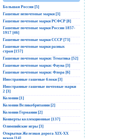
Большая Россия [5]
Гашеные непочтовые марки [3]
Гашеные почтовые марки РСФСР [8]
Гашеные почтовые марки России 1857-
1917 [46]
Гашеные почтовые марки СССР [73]
Гашеные почтовые марки разных
стран [157]
Гашеные почтовые марки: Тематика [52]
Гашеные почтовые марки: Фауна [3]
Гашеные почтовые марки: Флора [6]
Иностранные гашеные блоки [3]
Иностранные гашеные почтовые марки
2 [3]
Колонии [1]
Колонии Великобритании [2]
Колонии Германии [2]
Конверты коллекционные [137]
Олимпийские игры [3]
Открытки Железная дорога XIX-XX
веков [14]