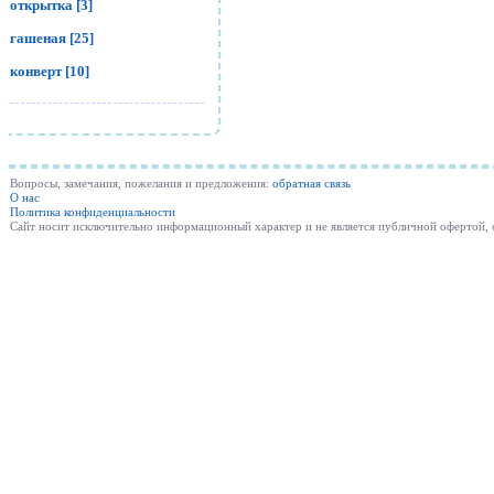
открытка [3]
гашеная [25]
конверт [10]
Вопросы, замечания, пожелания и предложения:
обратная связь
О нас
Политика конфиденциальности
Cайт носит исключительно информационный характер и не является публичной офертой,