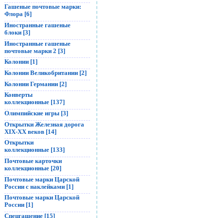
Гашеные почтовые марки:
Флора [6]
Иностранные гашеные
блоки [3]
Иностранные гашеные
почтовые марки 2 [3]
Колонии [1]
Колонии Великобритании [2]
Колонии Германии [2]
Конверты
коллекционные [137]
Олимпийские игры [3]
Открытки Железная дорога
XIX-XX веков [14]
Открытки
коллекционные [133]
Почтовые карточки
коллекционные [20]
Почтовые марки Царской
России с наклейками [1]
Почтовые марки Царской
России [1]
Спецгашение [15]