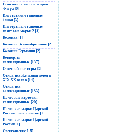
Гашеные почтовые марки:
Флора [6]
Иностранные гашеные
блоки [3]
Иностранные гашеные
почтовые марки 2 [3]
Колонии [1]
Колонии Великобритании [2]
Колонии Германии [2]
Конверты
коллекционные [137]
Олимпийские игры [3]
Открытки Железная дорога
XIX-XX веков [14]
Открытки
коллекционные [133]
Почтовые карточки
коллекционные [20]
Почтовые марки Царской
России с наклейками [1]
Почтовые марки Царской
России [1]
Спецгашение [15]