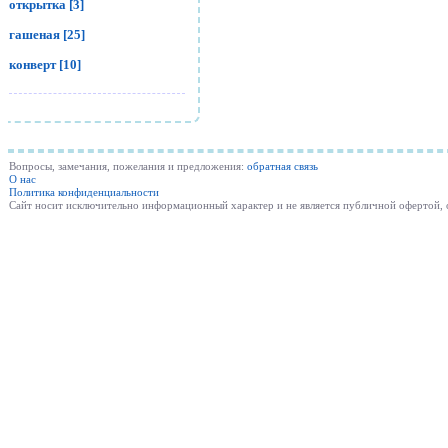
открытка [3]
гашеная [25]
конверт [10]
Вопросы, замечания, пожелания и предложения:
обратная связь
О нас
Политика конфиденциальности
Cайт носит исключительно информационный характер и не является публичной офертой,