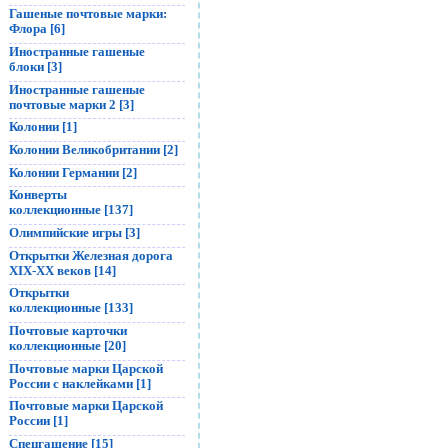
Гашеные почтовые марки:
Флора [6]
Иностранные гашеные
блоки [3]
Иностранные гашеные
почтовые марки 2 [3]
Колонии [1]
Колонии Великобритании [2]
Колонии Германии [2]
Конверты
коллекционные [137]
Олимпийские игры [3]
Открытки Железная дорога
XIX-XX веков [14]
Открытки
коллекционные [133]
Почтовые карточки
коллекционные [20]
Почтовые марки Царской
России с наклейками [1]
Почтовые марки Царской
России [1]
Спецгашение [15]