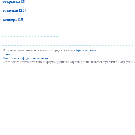
открытка [3]
гашеная [25]
конверт [10]
Вопросы, замечания, пожелания и предложения:
обратная связь
О нас
Политика конфиденциальности
Cайт носит исключительно информационный характер и не является публичной офертой,