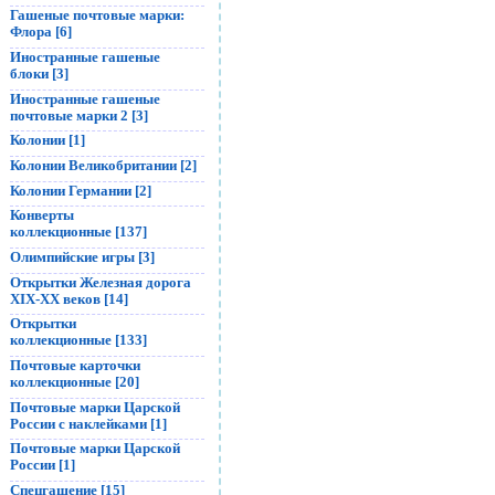
Гашеные почтовые марки:
Флора [6]
Иностранные гашеные
блоки [3]
Иностранные гашеные
почтовые марки 2 [3]
Колонии [1]
Колонии Великобритании [2]
Колонии Германии [2]
Конверты
коллекционные [137]
Олимпийские игры [3]
Открытки Железная дорога
XIX-XX веков [14]
Открытки
коллекционные [133]
Почтовые карточки
коллекционные [20]
Почтовые марки Царской
России с наклейками [1]
Почтовые марки Царской
России [1]
Спецгашение [15]