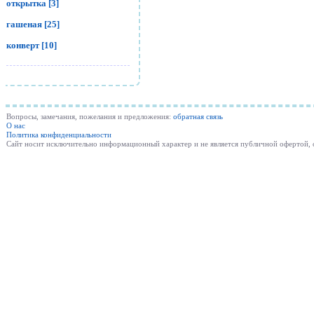
открытка [3]
гашеная [25]
конверт [10]
Вопросы, замечания, пожелания и предложения:
обратная связь
О нас
Политика конфиденциальности
Cайт носит исключительно информационный характер и не является публичной офертой,