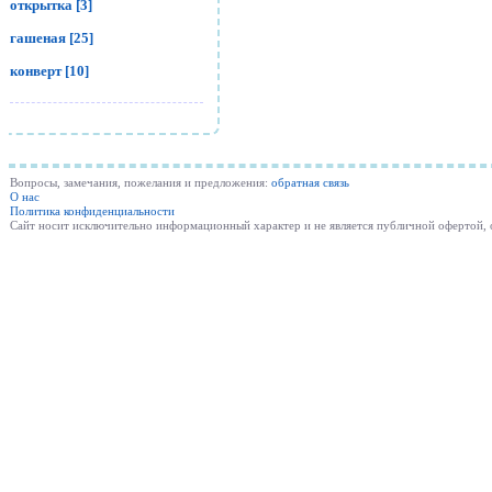
открытка [3]
гашеная [25]
конверт [10]
Вопросы, замечания, пожелания и предложения:
обратная связь
О нас
Политика конфиденциальности
Cайт носит исключительно информационный характер и не является публичной офертой,