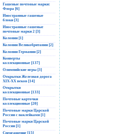
Гашеные почтовые марки:
Флора [6]
Иностранные гашеные
блоки [3]
Иностранные гашеные
почтовые марки 2 [3]
Колонии [1]
Колонии Великобритании [2]
Колонии Германии [2]
Конверты
коллекционные [137]
Олимпийские игры [3]
Открытки Железная дорога
XIX-XX веков [14]
Открытки
коллекционные [133]
Почтовые карточки
коллекционные [20]
Почтовые марки Царской
России с наклейками [1]
Почтовые марки Царской
России [1]
Спецгашение [15]